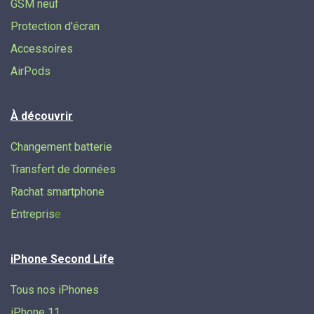
GSM neuf
Protection d'écran
Accessoires
AirPods
À découvrir
Changement batterie
Transfert de données​
Rachat smartphone
Entrepris
e
iPhone Second Life
Tous nos iPhones
iPhone 11