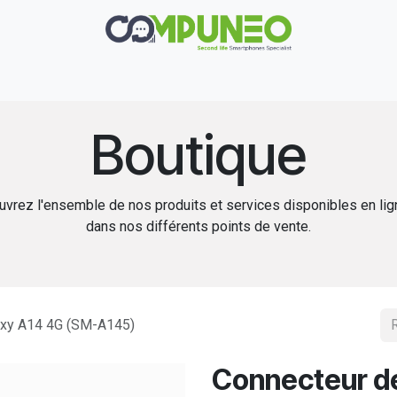
Réparation
Boutique
Rachat
Contact
Boutique
vrez l'ensemble de nos produits et services disponibles en li
dans nos différents points de vente.
axy A14 4G (SM-A145)
Connecteur de