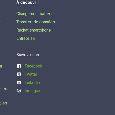
À découvrir
Changement batterie
n
Transfert de données​
Rachat smartphone
Entrepris
e
Suivez-nous
ur
Facebook
Twitter
Linkedin
ales
Instagram
ales