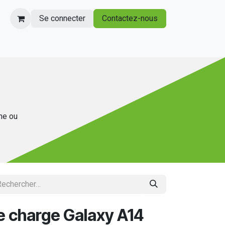
Se connecter
Contactez-nous
gne ou
 charge Galaxy A14