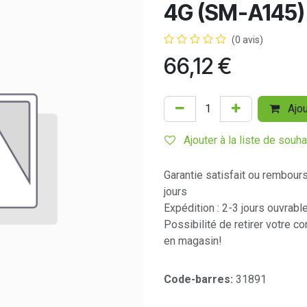
4G (SM-A145)
(0 avis)
66,12
€
Ajou
Ajouter à la liste de souha
Garantie satisfait ou rembour
jours
Expédition : 2-3 jours ouvrabl
Possibilité de retirer votre 
en magasin!
Code-barres:
31891