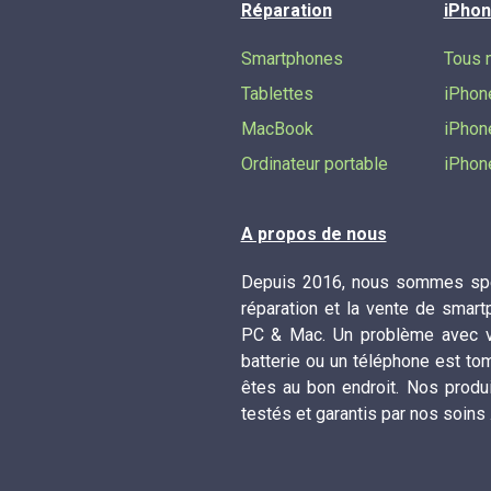
Réparation
iPhon
Smartphones
Tous 
Tablettes
iPhon
MacBook
iPhon
Ordinateur portable
iPhon
A propos de nous
Depuis 2016, nous sommes spé
réparation et la vente de smart
PC & Mac. Un problème avec vo
batterie ou un téléphone est to
êtes au bon endroit. Nos produ
testés et garantis par nos soins 