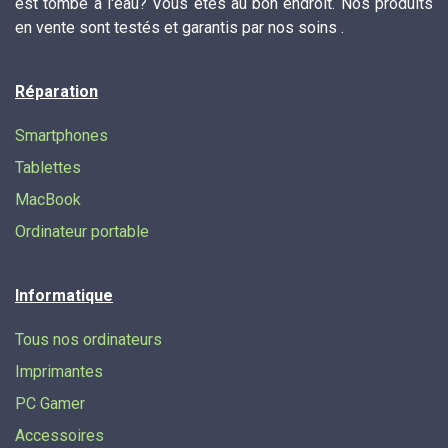
est tombé à l'eau? Vous êtes au bon endroit. Nos produits
en vente sont testés et garantis par nos soins .
Réparation
Smartphones
Tablettes
MacBook
Ordinateur portable
Informatique
Tous nos ordinateurs
Imprimantes
PC Gamer
Accessoires