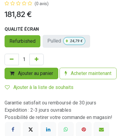
(0 avis)
181,82
€
QUALITÉ ÉCRAN
+
Pulled
Refurbished
24,79
€
Ajouter au panier
Acheter maintenant
Ajouter à la liste de souhaits
Garantie satisfait ou remboursé de 30 jours
Expédition : 2-3 jours ouvrables
Possibilité de retirer votre commande en magasin!