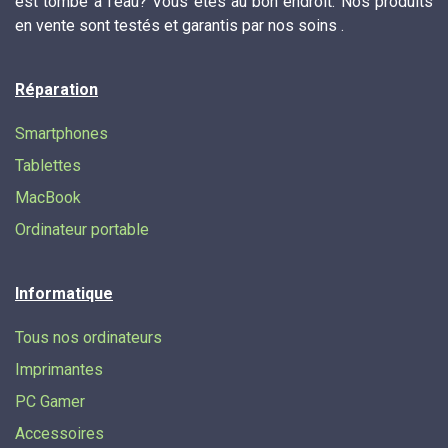
est tombé à l'eau? Vous êtes au bon endroit. Nos produits
en vente sont testés et garantis par nos soins .
Réparation
Smartphones
Tablettes
MacBook
Ordinateur portable
Informatique
Tous nos ordinateurs
Imprimantes
PC Gamer
Accessoires