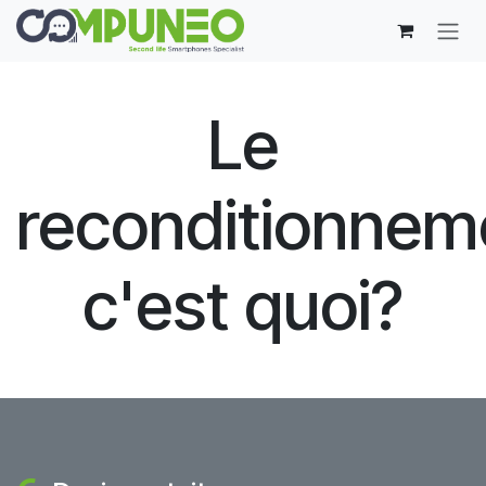
Se rendre au contenu
Le
reconditionnem
c'est quoi?