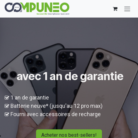
Se rendre au contenu
avec 1 an de garantie
1 an de garantie
Batterie neuve* (jusqu'au 12 pro max)
Fourni avec accessoires de recharge
Acheter nos best-sellers!