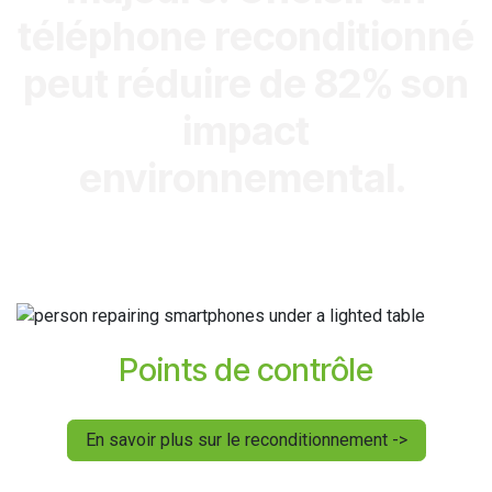
téléphone reconditionné
peut réduire de 82% son
impact
environnemental.
Points de contrôle
En savoir plus sur le reconditionnement ->