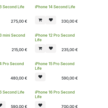
3 Second Life
iPhone 14 Second Life
275,00
€
330,00
€
3 mini Second
iPhone 12 Pro Second
Life
215,00
€
235,00
€
14 Pro Second
iPhone 15 Pro Second
Life
480,00
€
590,00
€
6 Second Life
iPhone 16 Pro Second
Life
590,00
€
700,00
€