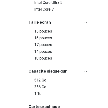
Intel Core Ultra 5
Intel Core 7
Taille écran
15 pouces
16 pouces
17 pouces
14 pouces
18 pouces
Capacité disque dur
512 Go
256 Go
1 To
Carte graphique