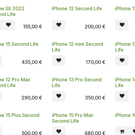
ne SE 2022
iPhone 12 Second Life
iPhone 1
nd Life
155,00
€
200,00
€
ne 15 Second Life
iPhone 12 mini Second
iPhone 1
Life
Life
435,00
€
170,00
€
ne 12 Pro Max
iPhone 13 Pro Second
iPhone 
nd Life
Life
Life
290,00
€
350,00
€
ne 15 Plus Second
iPhone 15 Pro Max
iPhone 1
Second Life
500,00
€
680,00
€