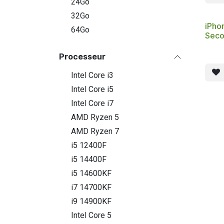
24Go
32Go
iPho
64Go
Seco
Processeur
Intel Core i3
Intel Core i5
Intel Core i7
AMD Ryzen 5
AMD Ryzen 7
i5 12400F
i5 14400F
i5 14600KF
i7 14700KF
i9 14900KF
Intel Core 5