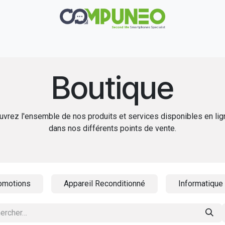
Réparation
Boutique
Rachat
Contact
Boutique
vrez l'ensemble de nos produits et services disponibles en li
dans nos différents points de vente.
omotions
Appareil Reconditionné
Informatique