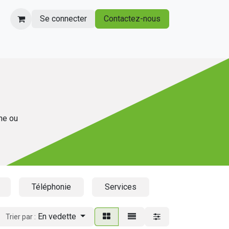
Se connecter
Contactez-nous
gne ou
Téléphonie
Services
En vedette
Trier par :