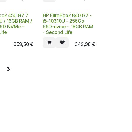
ook 450 G7 7
HP EliteBook 840 G7 -
U / 16GB RAM /
i5-10310U - 256Go
SD NVMe -
SSD-nvme - 16GB RAM
ife
- Second Life
359,50
€
342,98
€