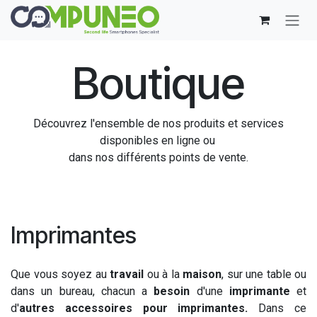
Se rendre au contenu
Boutique
Découvrez l'ensemble de nos produits et services
disponibles en ligne ou
dans nos différents points de vente.
Imprimantes
Que vous soyez au
travail
ou à la
maison
, sur une table ou
dans un bureau, chacun a
besoin
d'une
imprimante
et
d'
autres accessoires pour imprimantes.
Dans ce