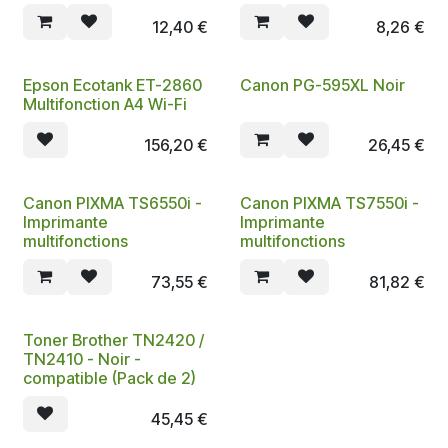
12,40
€
8,26
€
Epson Ecotank ET-2860
Canon PG-595XL Noir
Multifonction A4 Wi-Fi
156,20
€
26,45
€
Canon PIXMA TS6550i -
Canon PIXMA TS7550i -
Imprimante
Imprimante
multifonctions
multifonctions
73,55
€
81,82
€
Toner Brother TN2420 /
TN2410 - Noir -
compatible (Pack de 2)
45,45
€