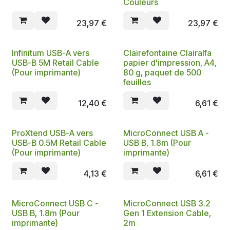
Couleurs
23,97
€
23,97
€
Infinitum USB-A vers
Clairefontaine Clairalfa
USB-B 5M Retail Cable
papier d'impression, A4,
(Pour imprimante)
80 g, paquet de 500
feuilles
12,40
€
6,61
€
ProXtend USB-A vers
MicroConnect USB A -
USB-B 0.5M Retail Cable
USB B, 1.8m (Pour
(Pour imprimante)
imprimante)
4,13
€
6,61
€
MicroConnect USB C -
MicroConnect USB 3.2
USB B, 1.8m (Pour
Gen 1 Extension Cable,
imprimante)
2m