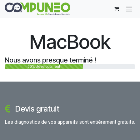
Se rendre au contenu
MacBook
Nous avons presque terminé !
60% Développment
Devis gratuit
Les diagnostics de vos appareils sont entièrement gratuits.