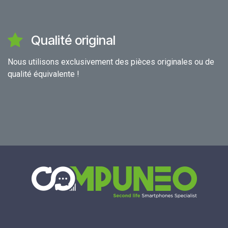
Qualité original
Nous utilisons exclusivement des pièces originales ou de
qualité équivalente !