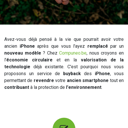
Avez-vous déjà pensé à la vie que pourrait avoir votre
ancien
iPhone
après que vous l'ayez
remplacé
par un
nouveau modèle
? Chez
Compuneo.be
, nous croyons en
l'
économie circulaire
et en la
valorisation de la
technologie
déjà existante. C'est pourquoi nous vous
proposons un service de
buyback
des
iPhone
, vous
permettant de
revendre
votre
ancien smartphone
tout en
contribuant
à la protection de
l'environnement
.