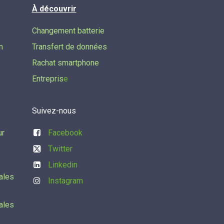
À découvrir
Changement batterie
n
Transfert de données​
Rachat smartphone
Entrepris
e
Suivez-nous
ur
Facebook
Twitter
Linkedin
ales
Instagram
ales