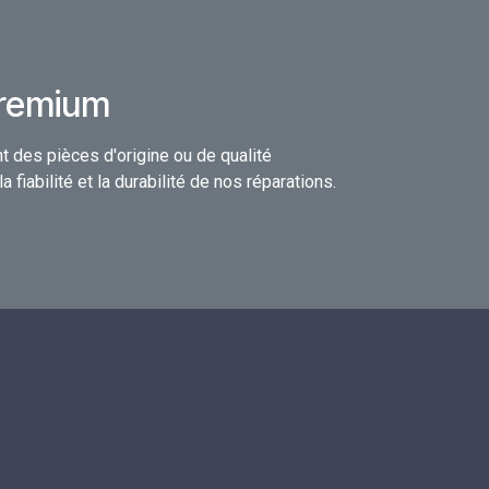
Premium
t des pièces d'origine ou de qualité
 fiabilité et la durabilité de nos réparations.