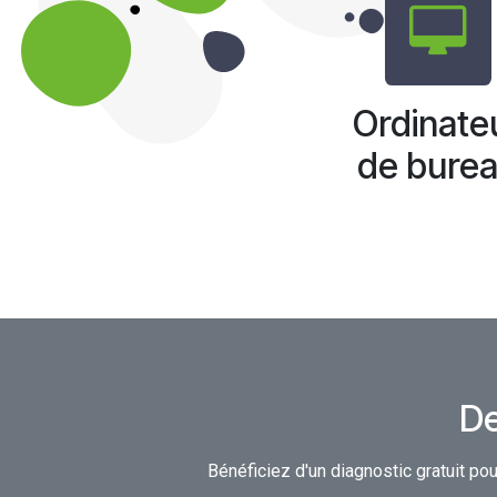
Ordinate
de bure
De
Bénéficiez d'un diagnostic gratuit po