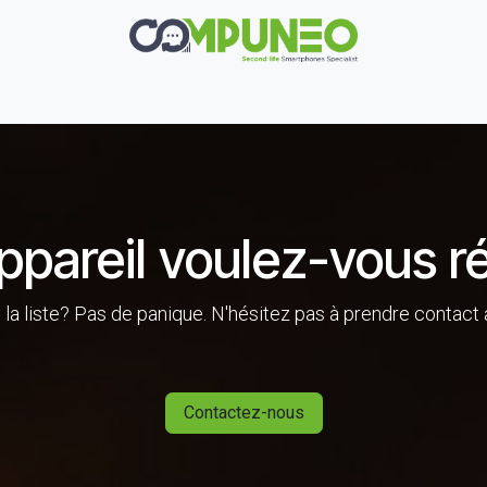
Réparation
Boutique
Rachat
Contact
ppareil voulez-vous r
de la liste? Pas de panique. N'hésitez pas à prendre contact
Contactez-nous