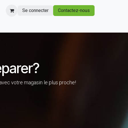
Se connecter
Contactez-nous
éparer?
 avec votre magasin le plus proche!