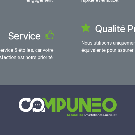
engagement.
rapide et efficace.
Qualité 
Service
Nous utilisons uniquemen
rvice 5 étoiles, car votre
équivalente pour assurer la
sfaction est notre priorité.