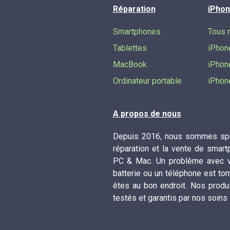
Réparation
iPhon
Smartphones
Tous 
Tablettes
iPhon
MacBook
iPhon
Ordinateur portable
iPhon
A propos de nous
Depuis 2016, nous sommes spé
réparation et la vente de smart
PC & Mac. Un problème avec vo
batterie ou un téléphone est to
êtes au bon endroit. Nos produ
testés et garantis par nos soins 