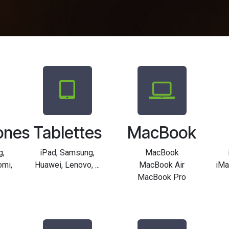
ones
Tablettes
MacBook
g,
iPad, Samsung,
MacBook
omi,
Huawei, Lenovo, ...
MacBook Air
iMa
MacBook Pro