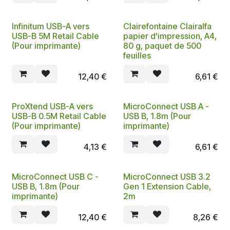
Infinitum USB-A vers
Clairefontaine Clairalfa
USB-B 5M Retail Cable
papier d'impression, A4,
(Pour imprimante)
80 g, paquet de 500
feuilles
12,40
€
6,61
€
ProXtend USB-A vers
MicroConnect USB A -
USB-B 0.5M Retail Cable
USB B, 1.8m (Pour
(Pour imprimante)
imprimante)
4,13
€
6,61
€
MicroConnect USB C -
MicroConnect USB 3.2
USB B, 1.8m (Pour
Gen 1 Extension Cable,
imprimante)
2m
12,40
€
8,26
€