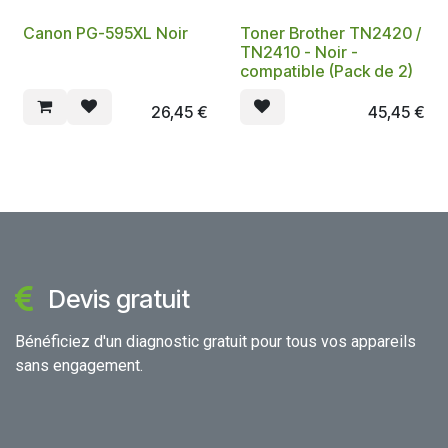
Canon PG-595XL Noir
Toner Brother TN2420 /
TN2410 - Noir -
compatible (Pack de 2)
26,45
€
45,45
€
Devis gratuit
Bénéficiez d'un diagnostic gratuit pour tous vos appareils
sans engagement.