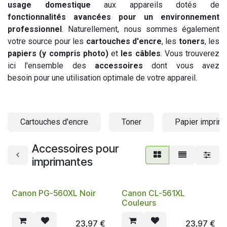
usage domestique
aux appareils dotés de
fonctionnalités avancées pour un environnement
professionnel
. Naturellement, nous sommes également
votre source pour les
cartouches d'encre
, les
toners
, les
papiers (y compris photo)
et
les câbles
. Vous trouverez
ici l'ensemble des
accessoires
dont vous avez
besoin pour une utilisation optimale de votre appareil.
Cartouches d'encre
Toner
Papier imprim
Accessoires pour
imprimantes
Canon PG-560XL Noir
Canon CL-561XL
Couleurs
23,97
€
23,97
€