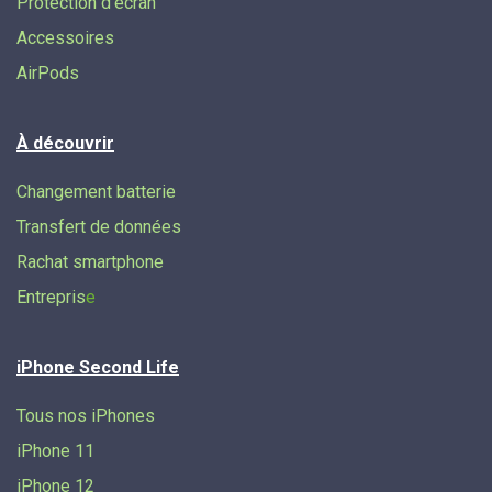
Protection d'écran
Accessoires
AirPods
À découvrir
Changement batterie
Transfert de données​
Rachat smartphone
Entrepris
e
iPhone Second Life
Tous nos iPhones
iPhone 11
iPhone 12