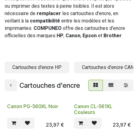
ou imprimer des textes à peine lisibles. Il est alors
nécessaire de
remplacer
les cartouches d'encre, en
veillant à la
compatibilité
entre les modèles et les
imprimantes.
COMPUNEO
offre des cartouches d'encre
officielles des marques
HP
,
Canon
,
Epson
et
Brother
.
Cartouches d'encre HP
Cartouches d'encre CAN
Cartouches d'encre
Canon PG-560XL Noir
Canon CL-561XL
Couleurs
23,97
€
23,97
€