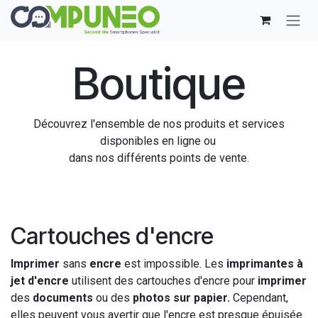
Se rendre au contenu
Boutique
Découvrez l'ensemble de nos produits et services
disponibles en ligne ou
dans nos différents points de vente.
Cartouches d'encre
Imprimer
sans
encre
est impossible. Les
imprimantes à
jet d'encre
utilisent des cartouches d'encre pour
imprimer
des
documents
ou des
photos sur papier.
Cependant,
elles peuvent vous avertir que l'encre est presque épuisée