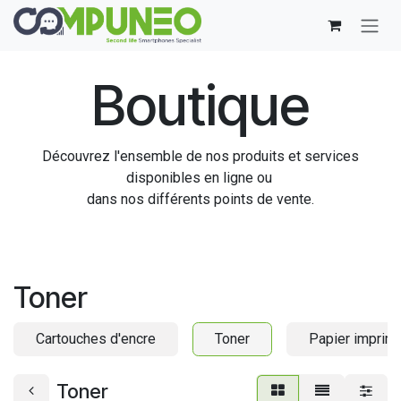
Se rendre au contenu
Boutique
Découvrez l'ensemble de nos produits et services
disponibles en ligne ou
dans nos différents points de vente.
Toner
Cartouches d'encre
Toner
Papier imprim
Toner