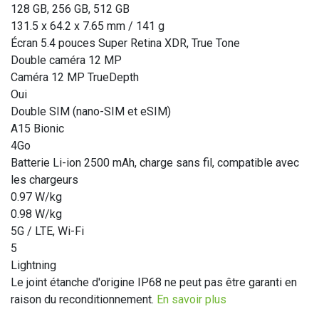
128 GB, 256 GB, 512 GB
131.5 x 64.2 x 7.65 mm / 141 g
Écran 5.4 pouces Super Retina XDR, True Tone
Double caméra 12 MP
Caméra 12 MP TrueDepth
Oui
Double SIM (nano-SIM et eSIM)
A15 Bionic
4Go
Batterie Li-ion 2500 mAh, charge sans fil, compatible avec
les chargeurs
0.97 W/kg
0.98 W/kg
5G / LTE, Wi-Fi
5
Lightning
Le joint étanche d'origine IP68 ne peut pas être garanti en
raison du reconditionnement.
En savoir plus