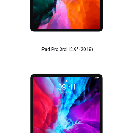
i
Pad Pro 3rd 12.9" (2018)