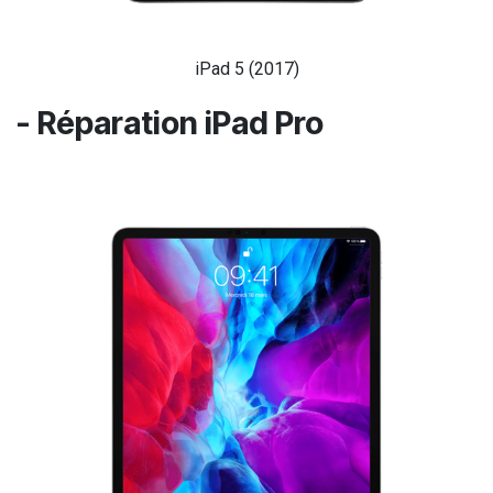
iPad 5 (2017)
- Répar​ation iPad Pro