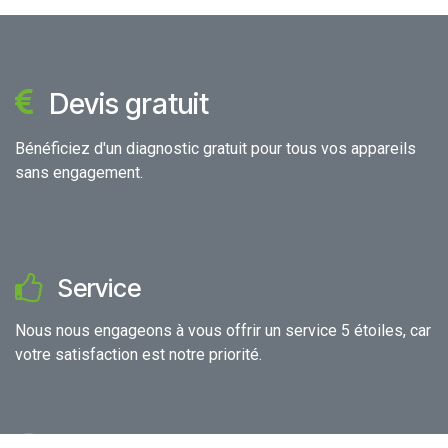
posées
Quel est le délai moyen pour une réparation d'iPad ?
Offrez-vous une garantie sur les réparations
effectuées ?
Prenez-vous en charge les modèles d'iPads qui ne
sont pas listés sur votre site ?
Quels sont les modes de paiement acceptés ?
Comment fonctionne le diagnostic gratuit ?