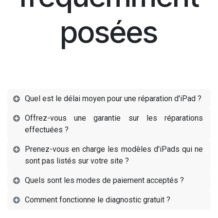
iPad Air 5 (2022)
iPad Mini 4
iPad Air 2
iPad Air
iPad Mini 5
Questions
fréquemment