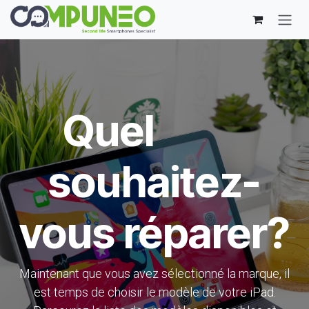
Se rendre au contenu
Quel
souhaitez-
vous réparer?
Maintenant que vous avez sélectionné la marque, il
est temps de choisir le modèle de votre iPad.