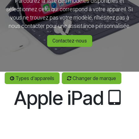
Parcourez la liste des modèles disponibles et
sélectionnez celui qui correspond à votre appareil. Si
vous ne trouvez pas votre modèle, n'hésitez pas à
nous contacter pour une assistance personnalisée.
Contactez-nous
Types d'appareils
Changer de marque
Apple iPad