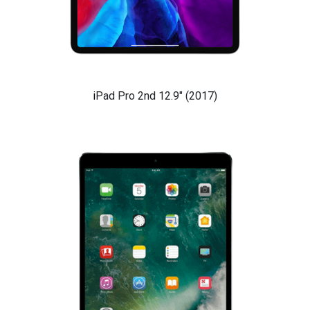
​i
Pad Pro 2nd 12.9" (2017)