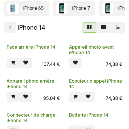
iPhone 6S
iPhone 7
iPhon
iPhone 14
Face arrière iPhone 14
Appareil photo avant
iPhone 14
107,44
€
74,38
€
Appareil photo arrière
Ecouteur d'appel iPhone
iPhone 14
14
95,04
€
74,38
€
Connecteur de charge
Batterie iPhone 14
iPhone 14