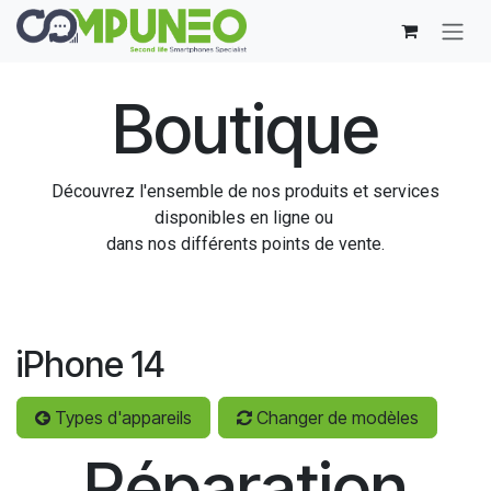
Se rendre au contenu
Boutique
Découvrez l'ensemble de nos produits et services
disponibles en ligne ou
dans nos différents points de vente.
iPhone 14
Types d'appareils
Changer de modèles
Réparation