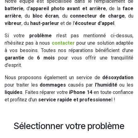
Notre équipe est spécialisée dans le remplacement de
batterie
, d'
appareil photo avant et arrière
, de la
face
arrière
, du
bloc écran
, du
connecteur de charge
, du
vibreur
, du
haut-parleur
et de l'
écouteur d'appel
.
Si votre
problème
n'est pas mentionné ci-dessus,
n'hésitez pas à nous
contacter
pour une solution adaptée
à vos besoins. Toutes nos réparations bénéficient d'une
garantie
de
6 mois
pour vous offrir une tranquillité
d'esprit.
Nous proposons également un service de
désoxydation
pour traiter les
dommages
causés par
l'humidité
ou les
liquides
. Faites réparer votre
iPhone 14
en toute confiance
et profitez d'un
service rapide et professionne
l !
Sélectionner votre problème