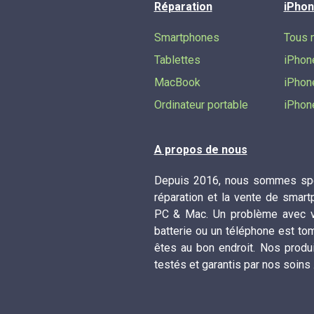
Réparation
iPhon
Smartphones
Tous 
Tablettes
iPhon
MacBook
iPhon
Ordinateur portable
iPhon
A propos de nous
Depuis 2016, nous sommes spé
réparation et la vente de smart
PC & Mac. Un problème avec vo
batterie ou un téléphone est to
êtes au bon endroit. Nos produ
testés et garantis par nos soins 