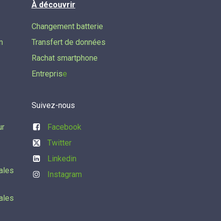
À découvrir
Changement batterie
n
Transfert de données​
Rachat smartphone
Entrepris
e
Suivez-nous
ur
Facebook
Twitter
Linkedin
ales
Instagram
ales