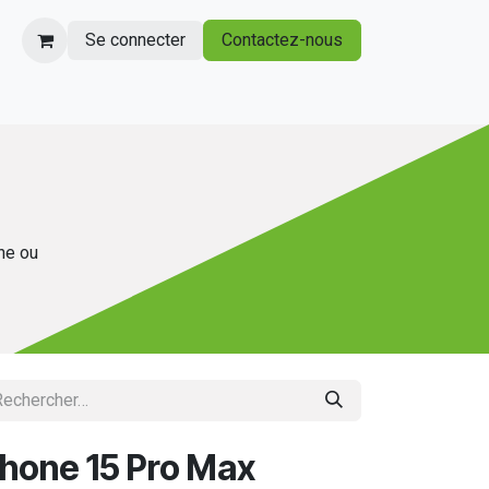
Se connecter
Contactez-nous
gne ou
Phone 15 Pro Max