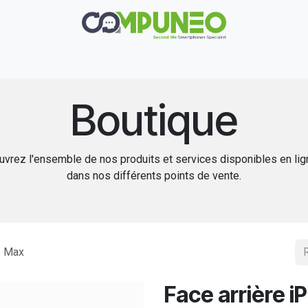
Réparation
Boutique
Rachat
Contact
Boutique
vrez l'ensemble de nos produits et services disponibles en li
dans nos différents points de vente.
o Max
Face arrière i