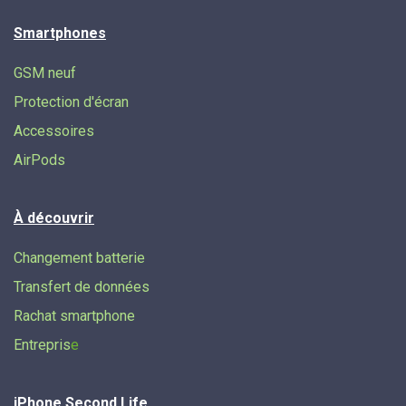
Smartphones
GSM neuf
Protection d'écran
Accessoires
AirPods
À découvrir
Changement batterie
Transfert de données​
Rachat smartphone
Entrepris
e
iPhone Second Life