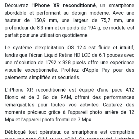
Découvrez l'
iPhone XR reconditionné
, un smartphone
abordable et performant au design moderne. Avec une
hauteur de 150,9 mm, une largeur de 75,7 mm, une
profondeur de 8,3 mm et un poids de 194 g, ce modèle est
parfait pour une utilisation quotidienne.
Le système d'exploitation iOS 12.4 est fluide et intuitif,
tandis que l'écran Liquid Retina HD LCD de 6.1 pouces avec
une résolution de 1792 x 828 pixels offre une expérience
visuelle exceptionnelle. Profitez d'Apple Pay pour des
paiements simplifiés et sécurisés.
L'iPhone XR reconditionné est équipé d'une puce A12
Bionic et de 3 Go de RAM, offrant des performances
remarquables pour toutes vos activités. Capturez des
moments précieux grâce à l'appareil photo arrière de 12
Mpx et l'appareil photo frontal de 7 Mpx.
Débloqué tout opérateur, ce smartphone est compatible