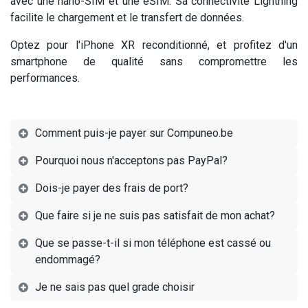
avec une nano-SIM et une eSIM. Sa connectivité Lightning
facilite le chargement et le transfert de données.
Optez pour l'iPhone XR reconditionné, et profitez d'un
smartphone de qualité sans compromettre les
performances.
Comment puis-je payer sur Compuneo.be
Pourquoi nous n'acceptons pas PayPal?
Dois-je payer des frais de port?
Que faire si je ne suis pas satisfait de mon achat?
Que se passe-t-il si mon téléphone est cassé ou
endommagé?
Je ne sais pas quel grade choisir