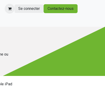
Se connecter
Contactez-nous
gne ou
le iPad