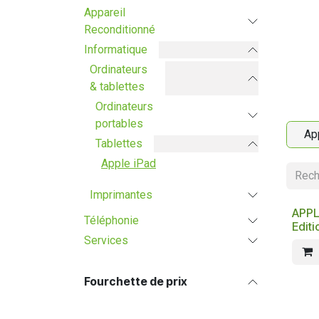
Appareil
Reconditionné
Informatique
Ordinateurs
& tablettes
Ordinateurs
portables
Ap
Tablettes
Apple iPad
Imprimantes
APPLE
Téléphonie
Edit
Services
Fourchette de prix