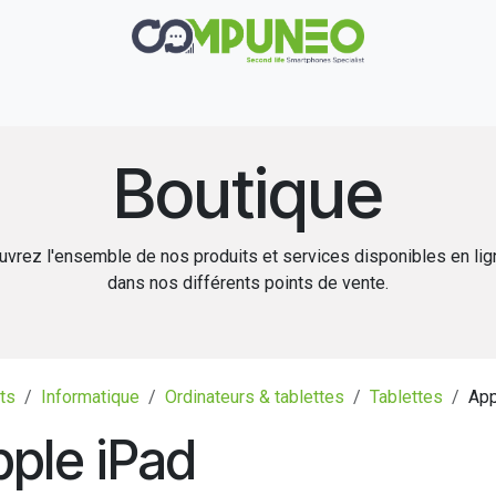
Réparation
Boutique
Rachat
Contact
Boutique
vrez l'ensemble de nos produits et services disponibles en li
dans nos différents points de vente.
ts
Informatique
Ordinateurs & tablettes
Tablettes
App
ple iPad