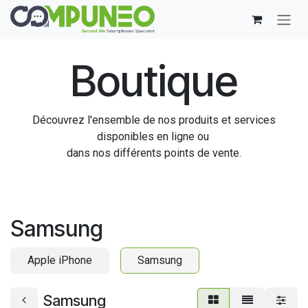
Se rendre au contenu
Boutique
Découvrez l'ensemble de nos produits et services
disponibles en ligne ou
dans nos différents points de vente.
Samsung
Apple iPhone
Samsung
Samsung