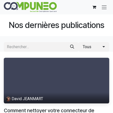
Se rendre au contenu
Nos dernières publications
Tous
David JEANMART
Comment nettoyer votre connecteur de