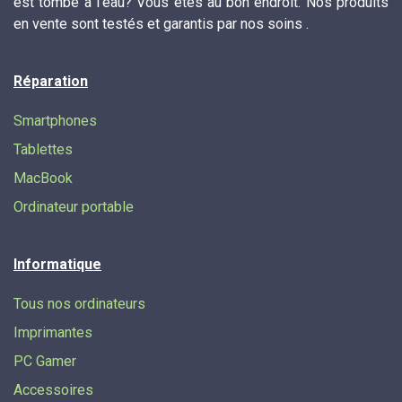
est tombé à l'eau? Vous êtes au bon endroit. Nos produits
en vente sont testés et garantis par nos soins .
Réparation
Smartphones
Tablettes
MacBook
Ordinateur portable
Informatique
Tous nos ordinateurs
Imprimantes
PC Gamer
Accessoires