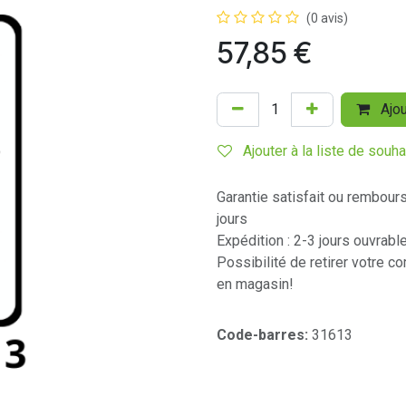
(0 avis)
57,85
€
Ajou
Ajouter à la liste de souha
Garantie satisfait ou rembour
jours
Expédition : 2-3 jours ouvrabl
Possibilité de retirer votre 
en magasin!
Code-barres:
31613