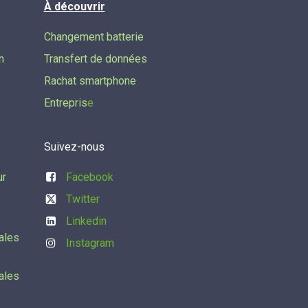
À découvrir
Changement batterie
n
Transfert de données​
Rachat smartphone
Entrepris
e
Suivez-nous
ur
Facebook
Twitter
Linkedin
ales
Instagram
ales