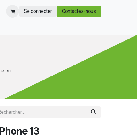
Se connecter
Contactez-nous
gne ou
iPhone 13