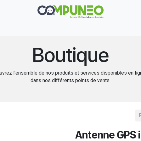
Réparation
Boutique
Rachat
Contact
Boutique
vrez l'ensemble de nos produits et services disponibles en li
dans nos différents points de vente.
Antenne GPS 