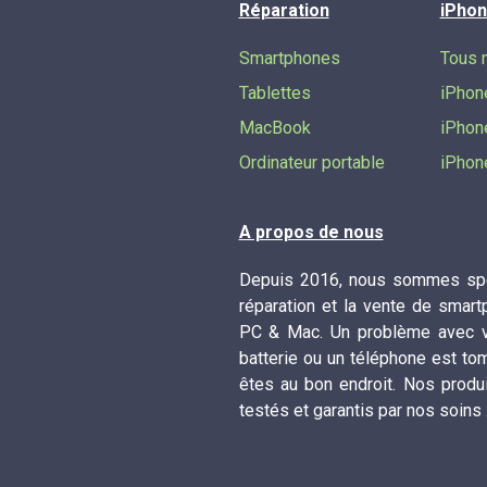
Réparation
iPhon
Smartphones
Tous 
Tablettes
iPhon
MacBook
iPhon
Ordinateur portable
iPhon
A propos de nous
Depuis 2016, nous sommes spé
réparation et la vente de smart
PC & Mac. Un problème avec vo
batterie ou un téléphone est to
êtes au bon endroit. Nos produ
testés et garantis par nos soins 