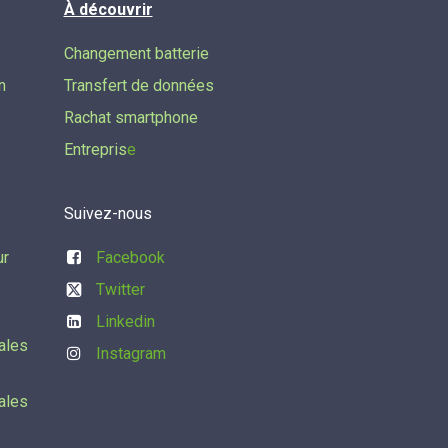
À découvrir
Changement batterie
n
Transfert de données​
Rachat smartphone
Entrepris
e
Suivez-nous
ur
Facebook
Twitter
Linkedin
ales
Instagram
ales