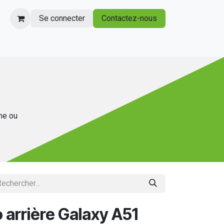
Se connecter
Contactez-nous
gne ou
 arrière Galaxy A51