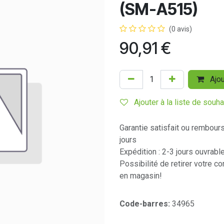
(SM-A515)
(0 avis)
90,91
€
Ajou
Ajouter à la liste de souha
Garantie satisfait ou rembour
jours
Expédition : 2-3 jours ouvrabl
Possibilité de retirer votre 
en magasin!
Code-barres:
34965