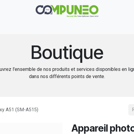
Réparation
Boutique
Rachat
Contact
Boutique
vrez l'ensemble de nos produits et services disponibles en li
dans nos différents points de vente.
laxy A51 (SM-A515)
Appareil photo