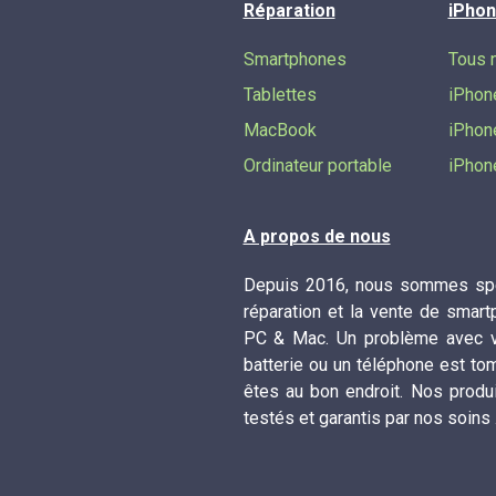
Réparation
iPhon
Smartphones
Tous 
Tablettes
iPhon
MacBook
iPhon
Ordinateur portable
iPhon
A propos de nous
Depuis 2016, nous sommes spé
réparation et la vente de smart
PC & Mac. Un problème avec vo
batterie ou un téléphone est to
êtes au bon endroit. Nos produ
testés et garantis par nos soins 