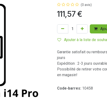
(0 avis)
111,57
€
Ajou
Ajouter à la liste de souha
Garantie satisfait ou rembour
jours
Expédition : 2-3 jours ouvrabl
Possibilité de retirer votre 
en magasin!
Code-barres:
10458