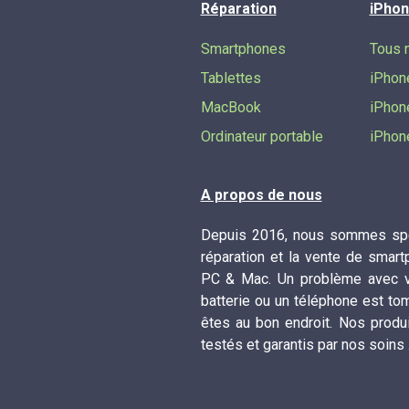
Réparation
iPhon
Smartphones
Tous 
Tablettes
iPhon
MacBook
iPhon
Ordinateur portable
iPhon
A propos de nous
Depuis 2016, nous sommes spé
réparation et la vente de smart
PC & Mac. Un problème avec vo
batterie ou un téléphone est to
êtes au bon endroit. Nos produ
testés et garantis par nos soins 