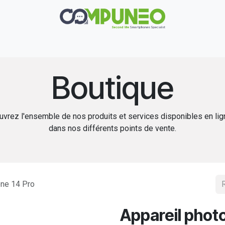
Réparation
Boutique
Rachat
Contact
Boutique
vrez l'ensemble de nos produits et services disponibles en li
dans nos différents points de vente.
one 14 Pro
Appareil photo