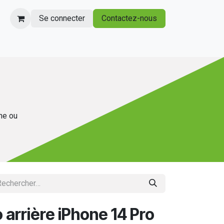
Se connecter
Contactez-nous
gne ou
 arrière iPhone 14 Pro