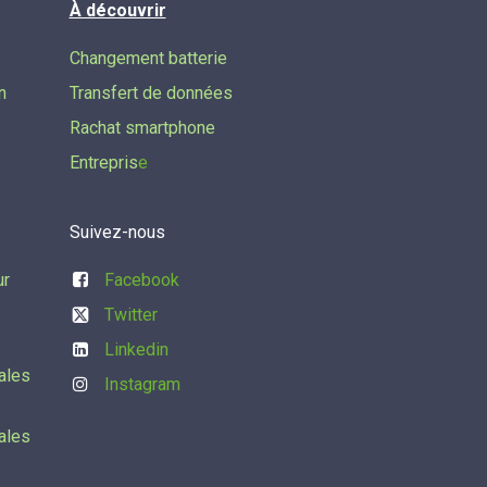
À découvrir
Changement batterie
n
Transfert de données​
Rachat smartphone
Entrepris
e
Suivez-nous
ur
Facebook
Twitter
Linkedin
ales
Instagram
ales