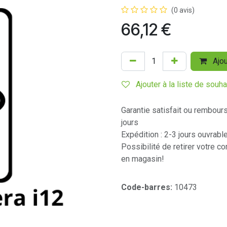
(0 avis)
66,12
€
Ajou
Ajouter à la liste de souha
Garantie satisfait ou rembour
jours
Expédition : 2-3 jours ouvrabl
Possibilité de retirer votre 
en magasin!
Code-barres:
10473