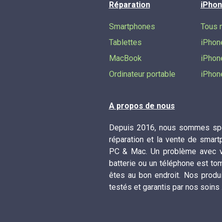
Réparation
iPhon
Smartphones
Tous 
Tablettes
iPhon
MacBook
iPhon
Ordinateur portable
iPhon
A propos de nous
Depuis 2016, nous sommes spé
réparation et la vente de smart
PC & Mac. Un problème avec vo
batterie ou un téléphone est to
êtes au bon endroit. Nos produ
testés et garantis par nos soins 