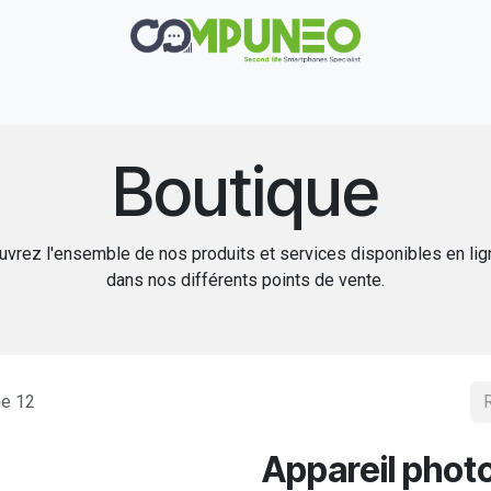
Réparation
Boutique
Rachat
Contact
Boutique
vrez l'ensemble de nos produits et services disponibles en li
dans nos différents points de vente.
ne 12
Appareil photo