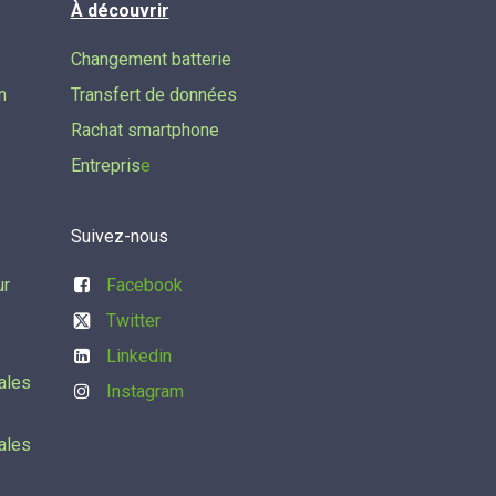
À découvrir
Changement batterie
n
Transfert de données​
Rachat smartphone
Entrepris
e
Suivez-nous
ur
Facebook
Twitter
Linkedin
ales
Instagram
ales