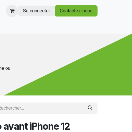
Se connecter
Contactez-nous
gne ou
 avant iPhone 12