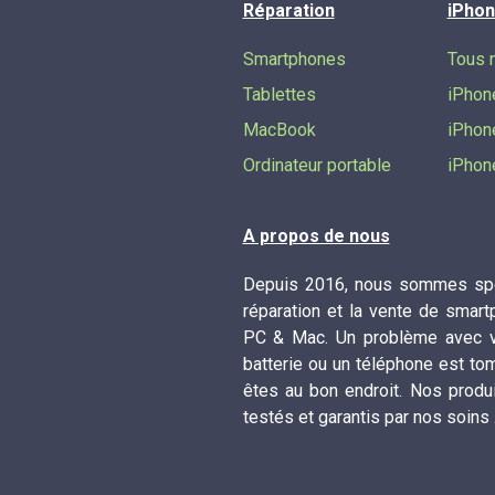
Réparation
iPhon
Smartphones
Tous 
Tablettes
iPhon
MacBook
iPhon
Ordinateur portable
iPhon
A propos de nous
Depuis 2016, nous sommes spé
réparation et la vente de smart
PC & Mac. Un problème avec vo
batterie ou un téléphone est to
êtes au bon endroit. Nos produ
testés et garantis par nos soins 