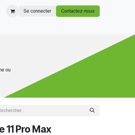
Se connecter
Contactez-nous
gne ou
e 11 Pro Max