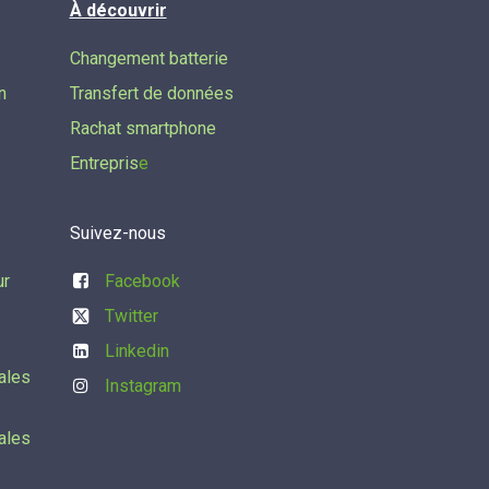
À découvrir
Changement batterie
n
Transfert de données​
Rachat smartphone
Entrepris
e
Suivez-nous
ur
Facebook
Twitter
Linkedin
ales
Instagram
ales