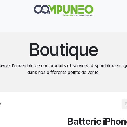
Réparation
Boutique
Rachat
Contact
Boutique
vrez l'ensemble de nos produits et services disponibles en li
dans nos différents points de vente.
x
Batterie iPhon