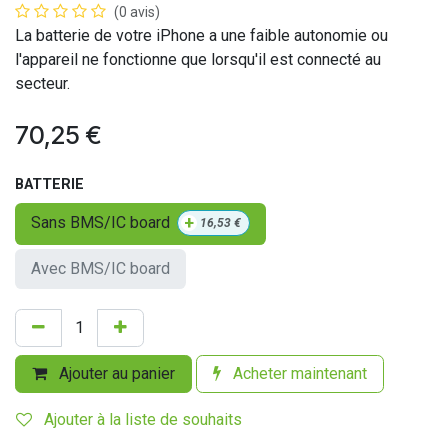
(0 avis)
La batterie de votre iPhone a une faible autonomie ou
l'appareil ne fonctionne que lorsqu'il est connecté au
secteur.
70,25
€
BATTERIE
+
Sans BMS/IC board
16,53
€
Avec BMS/IC board
Ajouter au panier
Acheter maintenant
Ajouter à la liste de souhaits