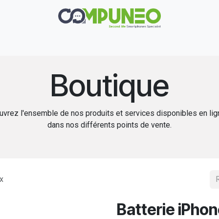
Réparation
Boutique
Rachat
Contact
Boutique
vrez l'ensemble de nos produits et services disponibles en li
dans nos différents points de vente.
x
Batterie iPhon