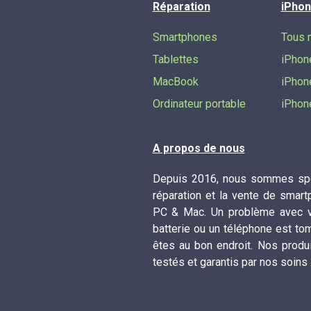
Réparation
iPhon
Smartphones
Tous 
Tablettes
iPhon
MacBook
iPhon
Ordinateur portable
iPhon
A propos de nous
Depuis 2016, nous sommes spé
réparation et la vente de smart
PC & Mac. Un problème avec vo
batterie ou un téléphone est to
êtes au bon endroit. Nos produ
testés et garantis par nos soins 