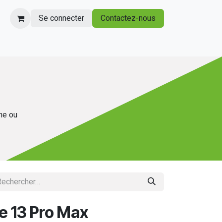
Se connecter
Contactez-nous
gne ou
e 13 Pro Max