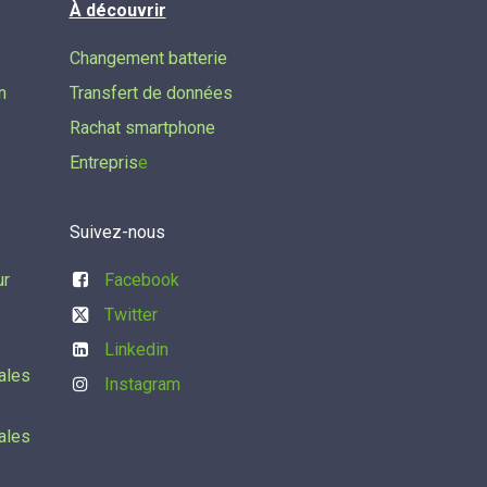
À découvrir
Changement batterie
n
Transfert de données​
Rachat smartphone
Entrepris
e
Suivez-nous
ur
Facebook
Twitter
Linkedin
ales
Instagram
ales