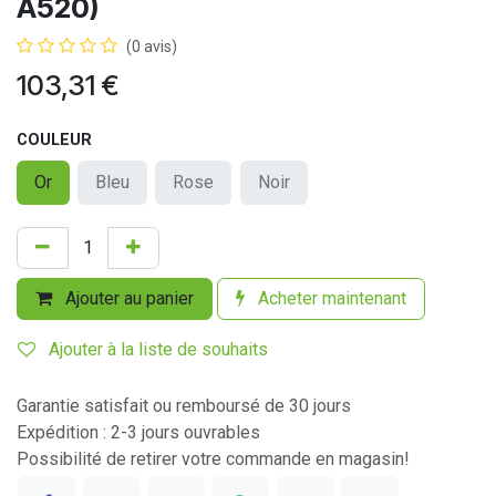
A520)
(0 avis)
103,31
€
COULEUR
Or
Bleu
Rose
Noir
Ajouter au panier
Acheter maintenant
Ajouter à la liste de souhaits
Garantie satisfait ou remboursé de 30 jours
Expédition : 2-3 jours ouvrables
Possibilité de retirer votre commande en magasin!