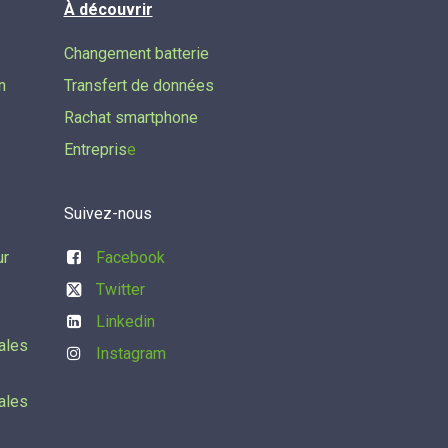
À découvrir
Changement batterie
n
Transfert de données​
Rachat smartphone
Entrepris
e
Suivez-nous
ur
Facebook
Twitter
Linkedin
ales
Instagram
ales