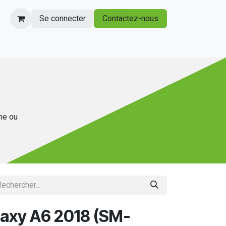
Se connecter
Contactez-nous
gne ou
laxy A6 2018 (SM-