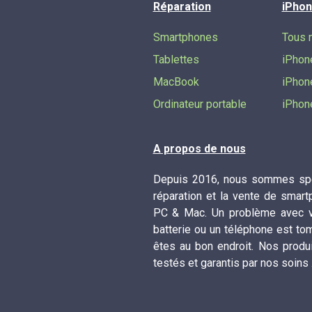
Réparation
iPhon
Smartphones
Tous 
Tablettes
iPhon
MacBook
iPhon
Ordinateur portable
iPhon
A propos de nous
Depuis 2016, nous sommes spé
réparation et la vente de smart
PC & Mac. Un problème avec vo
batterie ou un téléphone est to
êtes au bon endroit. Nos produ
testés et garantis par nos soins 