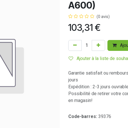
A600)
(0 avis)
103,31
€
Ajou
Ajouter à la liste de souha
Garantie satisfait ou rembour
jours
Expédition : 2-3 jours ouvrabl
Possibilité de retirer votre 
en magasin!
Code-barres:
39376