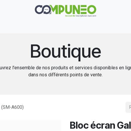
Réparation
Boutique
Rachat
Contact
Boutique
vrez l'ensemble de nos produits et services disponibles en li
dans nos différents points de vente.
8 (SM-A600)
Bloc écran Ga