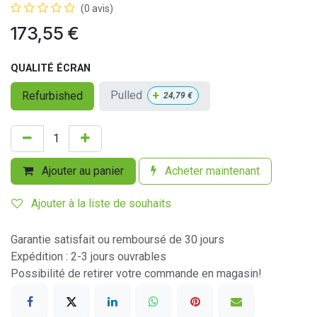
(0 avis)
173,55
€
QUALITÉ ÉCRAN
+
Pulled
Refurbished
24,79
€
Ajouter au panier
Acheter maintenant
Ajouter à la liste de souhaits
Garantie satisfait ou remboursé de 30 jours
Expédition : 2-3 jours ouvrables
Possibilité de retirer votre commande en magasin!