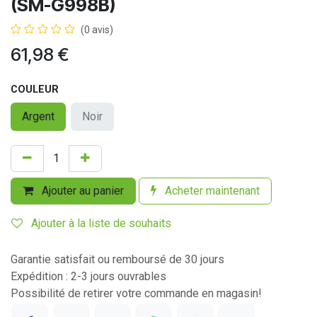
(SM-G998B)
(0 avis)
61,98
€
COULEUR
Argent
Noir
Ajouter au panier
Acheter maintenant
Ajouter à la liste de souhaits
Garantie satisfait ou remboursé de 30 jours
Expédition : 2-3 jours ouvrables
Possibilité de retirer votre commande en magasin!