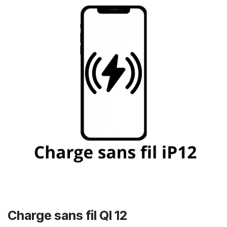
Charge sans fil QI 12