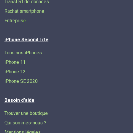
Transfert de données​
Rachat smartphone
Entrepris
e
iPhone Second Life
Tous nos iPhones
iPhone 11
iPhone 12
iPhone SE 2020
Besoin d'aide
Trouver une boutique
Qui sommes-nous ?
Mentions légales