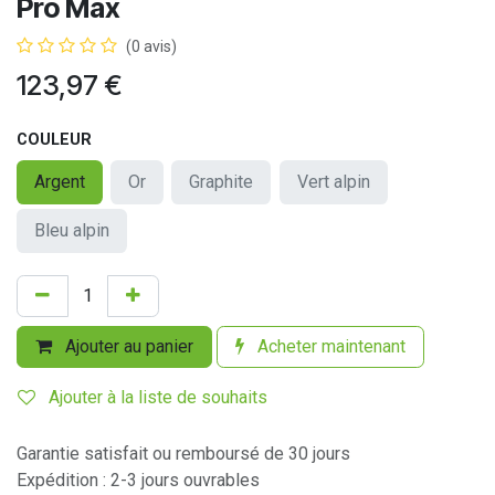
Pro Max
(0 avis)
123,97
€
COULEUR
Argent
Or
Graphite
Vert alpin
Bleu alpin
Ajouter au panier
Acheter maintenant
Ajouter à la liste de souhaits
Garantie satisfait ou remboursé de 30 jours
Expédition : 2-3 jours ouvrables