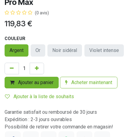
Pro Max
(0 avis)
119,83
€
COULEUR
Argent
Or
Noir sidéral
Violet intense
Ajouter au panier
Acheter maintenant
Ajouter à la liste de souhaits
Garantie satisfait ou remboursé de 30 jours
Expédition : 2-3 jours ouvrables
Possibilité de retirer votre commande en magasin!