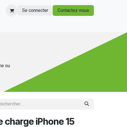
Se connecter
Contactez-nous
gne ou
 charge iPhone 15