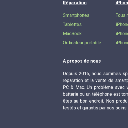
Réparation
iPhon
Smartphones
Tous 
Tablettes
iPhon
MacBook
iPhon
Ordinateur portable
iPhon
A propos de nous
Depuis 2016, nous sommes spé
réparation et la vente de smart
PC & Mac. Un problème avec vo
batterie ou un téléphone est to
êtes au bon endroit. Nos produ
testés et garantis par nos soins 