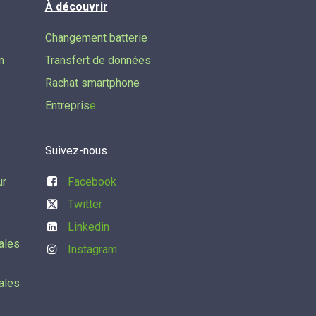
À découvrir
Changement batterie
n
Transfert de données​
Rachat smartphone
Entrepris
e
Suivez-nous
ur
Facebook
Twitter
Linkedin
ales
Instagram
ales