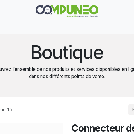
Réparation
Boutique
Rachat
Contact
Boutique
vrez l'ensemble de nos produits et services disponibles en li
dans nos différents points de vente.
one 15
Connecteur de