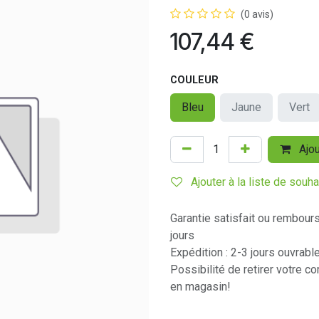
(0 avis)
107,44
€
COULEUR
Bleu
Jaune
Vert
Ajou
Ajouter à la liste de souha
Garantie satisfait ou rembour
jours
Expédition : 2-3 jours ouvrabl
Possibilité de retirer votre 
en magasin!