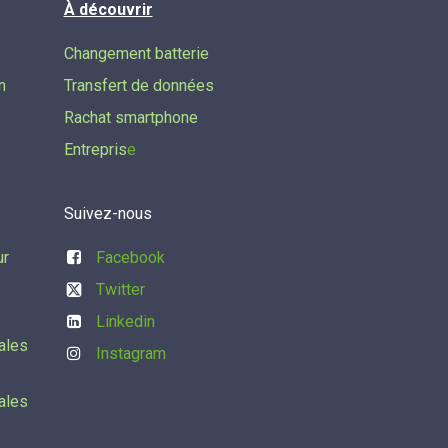
À découvrir
Changement batterie
n
Transfert de données​
Rachat smartphone
Entrepris
e
Suivez-nous
ur
Facebook
Twitter
Linkedin
ales
Instagram
ales