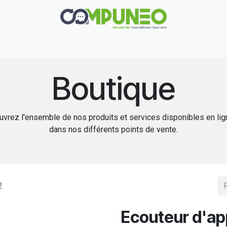
Réparation
Boutique
Rachat
Contact
Boutique
vrez l'ensemble de nos produits et services disponibles en li
dans nos différents points de vente.
2
Ecouteur d'ap