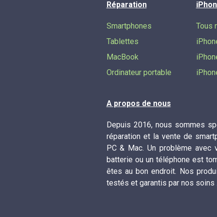
Réparation
iPhon
Smartphones
Tous 
Tablettes
iPhon
MacBook
iPhon
Ordinateur portable
iPhon
A propos de nous
Depuis 2016, nous sommes spé
réparation et la vente de smart
PC & Mac. Un problème avec vo
batterie ou un téléphone est to
êtes au bon endroit. Nos produ
testés et garantis par nos soins 