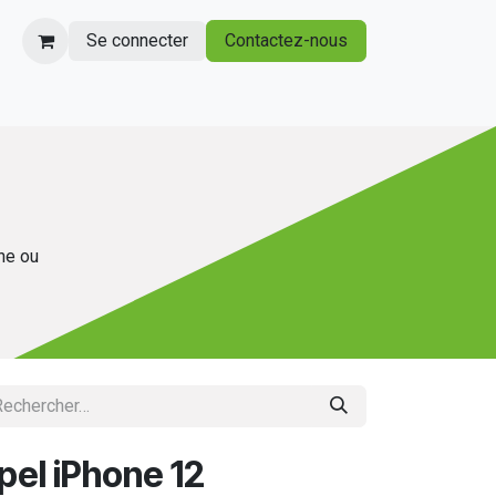
Se connecter
Contactez-nous
gne ou
pel iPhone 12