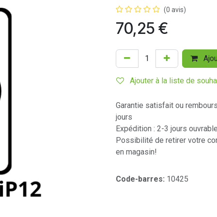
(0 avis)
70,25
€
Ajou
Ajouter à la liste de souha
Garantie satisfait ou rembour
jours
Expédition : 2-3 jours ouvrabl
Possibilité de retirer votre 
en magasin!
Code-barres:
10425