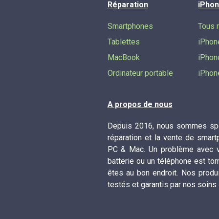
Réparation
iPhon
Smartphones
Tous 
Tablettes
iPhon
MacBook
iPhon
Ordinateur portable
iPhon
A propos de nous
Depuis 2016, nous sommes spé
réparation et la vente de smart
PC & Mac. Un problème avec vo
batterie ou un téléphone est to
êtes au bon endroit. Nos produ
testés et garantis par nos soins 