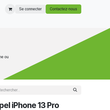
Se connecter
Contactez-nous
gne ou
pel iPhone 13 Pro