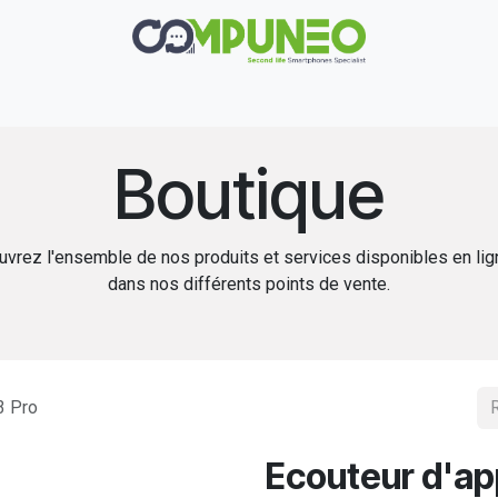
Réparation
Boutique
Rachat
Contact
Boutique
vrez l'ensemble de nos produits et services disponibles en li
dans nos différents points de vente.
3 Pro
Ecouteur d'ap