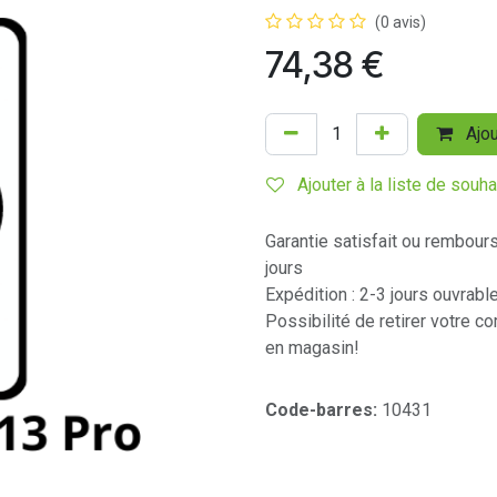
(0 avis)
74,38
€
Ajou
Ajouter à la liste de souha
Garantie satisfait ou rembour
jours
Expédition : 2-3 jours ouvrabl
Possibilité de retirer votre 
en magasin!
Code-barres:
10431