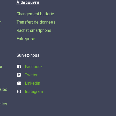
À découvrir
Changement batterie
n
Transfert de données​
Rachat smartphone
Entrepris
e
Suivez-nous
ur
Facebook
Twitter
Linkedin
ales
Instagram
ales