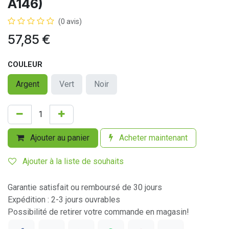
A146)
(0 avis)
57,85
€
COULEUR
Argent
Vert
Noir
Ajouter au panier
Acheter maintenant
Ajouter à la liste de souhaits
Garantie satisfait ou remboursé de 30 jours
Expédition : 2-3 jours ouvrables
Possibilité de retirer votre commande en magasin!