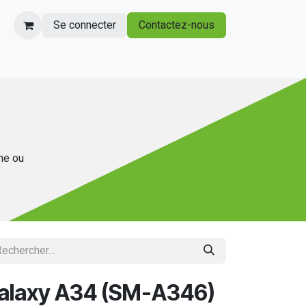
Se connecter
Contactez-nous
gne ou
Galaxy A34 (SM-A346)