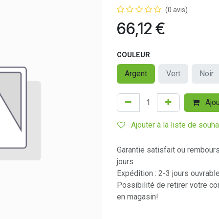
(0 avis)
66,12
€
COULEUR
Argent
Vert
Noir
Ajou
Ajouter à la liste de souha
Garantie satisfait ou rembour
jours
Expédition : 2-3 jours ouvrabl
Possibilité de retirer votre 
en magasin!