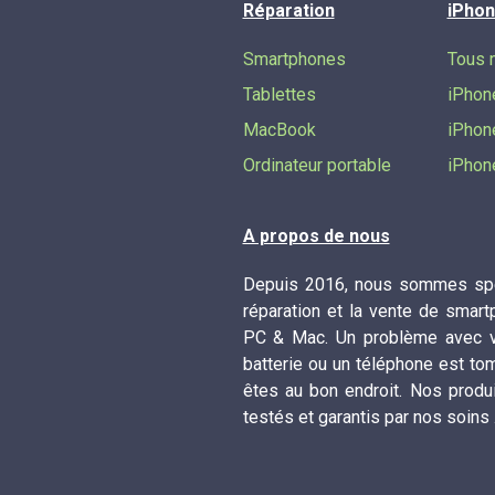
Réparation
iPhon
Smartphones
Tous 
Tablettes
iPhon
MacBook
iPhon
Ordinateur portable
iPhon
A propos de nous
Depuis 2016, nous sommes spé
réparation et la vente de smart
PC & Mac. Un problème avec vo
batterie ou un téléphone est to
êtes au bon endroit. Nos produ
testés et garantis par nos soins 