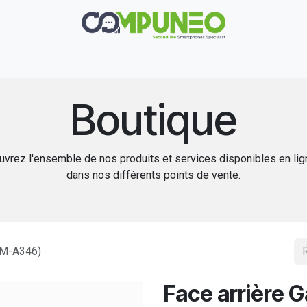
Réparation
Boutique
Rachat
Contact
Boutique
vrez l'ensemble de nos produits et services disponibles en li
dans nos différents points de vente.
(SM-A346)
Face arrière 