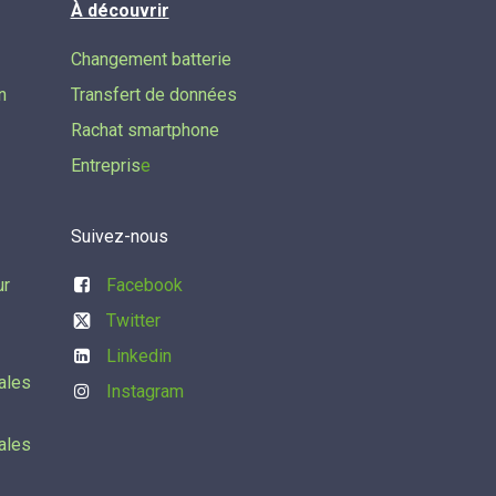
À découvrir
Changement batterie
n
Transfert de données​
Rachat smartphone
Entrepris
e
Suivez-nous
ur
Facebook
Twitter
Linkedin
ales
Instagram
ales