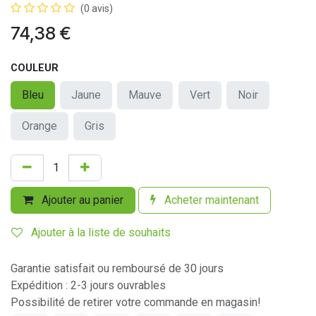
(0 avis)
74,38
€
COULEUR
Bleu
Jaune
Mauve
Vert
Noir
Orange
Gris
Ajouter au panier
Acheter maintenant
Ajouter à la liste de souhaits
Garantie satisfait ou remboursé de 30 jours
Expédition : 2-3 jours ouvrables
Possibilité de retirer votre commande en magasin!