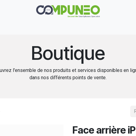
Réparation
Boutique
Rachat
Contact
Boutique
vrez l'ensemble de nos produits et services disponibles en li
dans nos différents points de vente.
o
Face arrière i