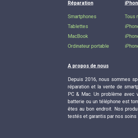
Réparation
iPhon
Smartphones
Tous 
Tablettes
iPhon
MacBook
iPhon
Ordinateur portable
iPhon
A propos de nous
Depuis 2016, nous sommes spé
réparation et la vente de smart
PC & Mac. Un problème avec vo
batterie ou un téléphone est to
êtes au bon endroit. Nos produ
testés et garantis par nos soins 