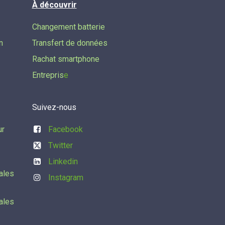
À découvrir
Changement batterie
n
Transfert de données​
Rachat smartphone
Entrepris
e
Suivez-nous
ur
Facebook
Twitter
Linkedin
ales
Instagram
ales