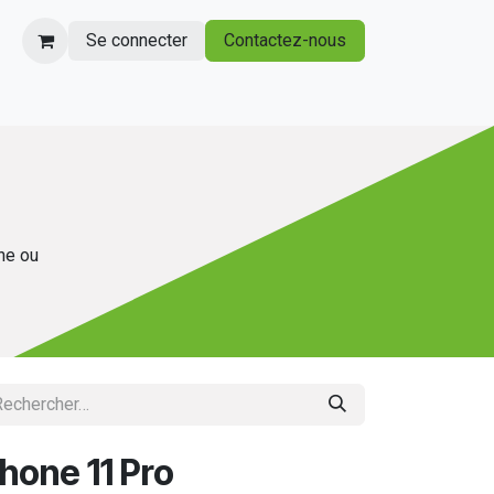
Se connecter
Contactez-nous
gne ou
Phone 11 Pro