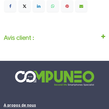
Avis client :
A propos de nous