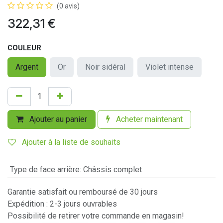
(0 avis)
322,31
€
COULEUR
Argent
Or
Noir sidéral
Violet intense
Ajouter au panier
Acheter maintenant
Ajouter à la liste de souhaits
Type de face arrière
:
Châssis complet
Garantie satisfait ou remboursé de 30 jours
Expédition : 2-3 jours ouvrables
Possibilité de retirer votre commande en magasin!