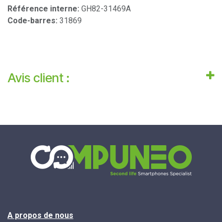
Référence interne:
GH82-31469A
Code-barres:
31869
Avis client :
A propos de nous