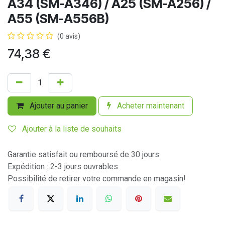
A34 (SM-A346) / A25 (SM-A256) /
A55 (SM-A556B)
(0 avis)
74,38
€
Ajouter au panier
Acheter maintenant
Ajouter à la liste de souhaits
Garantie satisfait ou remboursé de 30 jours
Expédition : 2-3 jours ouvrables
Possibilité de retirer votre commande en magasin!