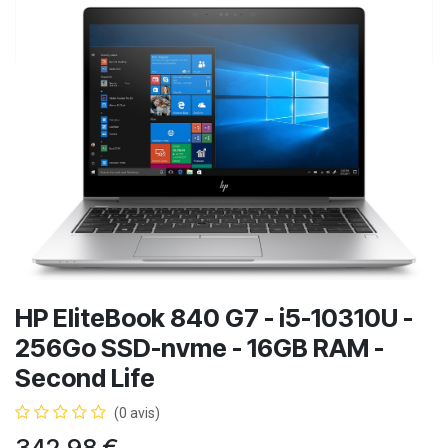
HP EliteBook 840 G7 - i5-10310U -
256Go SSD-nvme - 16GB RAM -
Second Life
(0 avis)