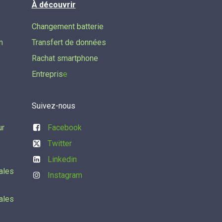
À découvrir
Changement batterie
n
Transfert de données​
Rachat smartphone
Entrepris
e
Suivez-nous
ur
Facebook
Twitter
Linkedin
ales
Instagram
ales