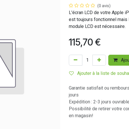
(0 avis)
L'écran LCD de votre Apple iP
est toujours fonctionnel mais 
module LCD est nécessaire.
115,70
€
Ajou
Ajouter à la liste de souha
Garantie satisfait ou rembour
jours
Expédition : 2-3 jours ouvrabl
Possibilité de retirer votre 
en magasin!