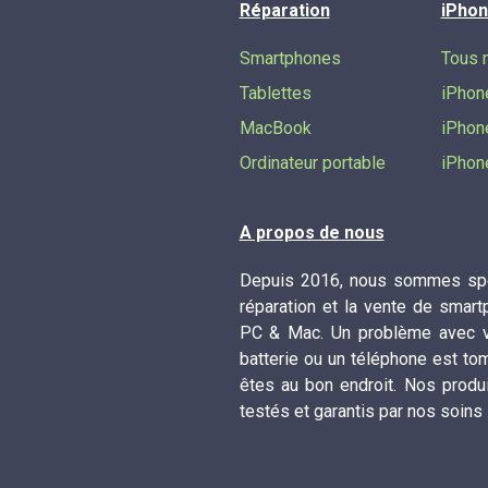
Réparation
iPhon
Smartphones
Tous 
Tablettes
iPhon
MacBook
iPhon
Ordinateur portable
iPhon
A propos de nous
Depuis 2016, nous sommes spé
réparation et la vente de smart
PC & Mac. Un problème avec vo
batterie ou un téléphone est to
êtes au bon endroit. Nos produ
testés et garantis par nos soins 