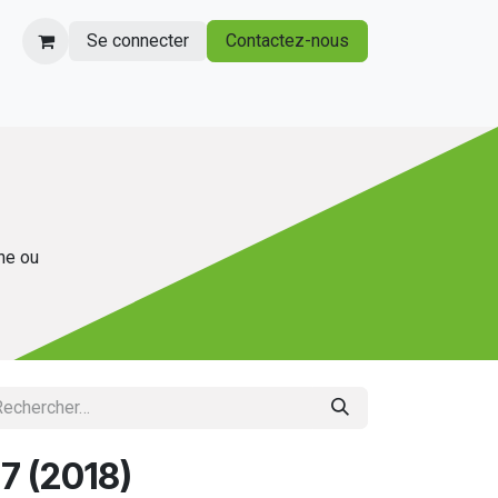
Se connecter
Contactez-nous
gne ou
.7 (2018)