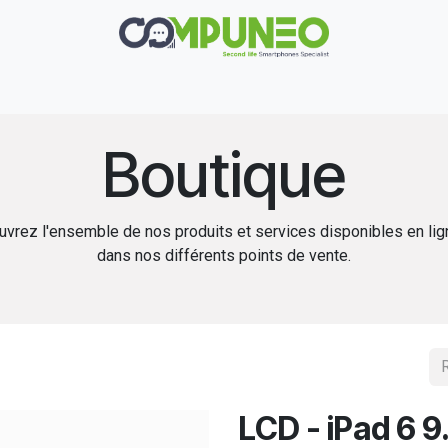
Réparation
Boutique
Rachat
Contact
Boutique
vrez l'ensemble de nos produits et services disponibles en li
dans nos différents points de vente.
LCD - iPad 6 9