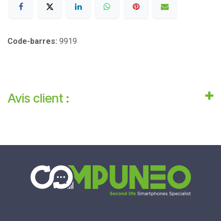
Code-barres:
9919
Avis client :